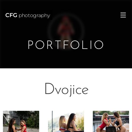
CFG
photography
PORTFOLIO
Dvojice